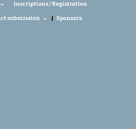
Inscriptions / Registration
act submission
Sponsors