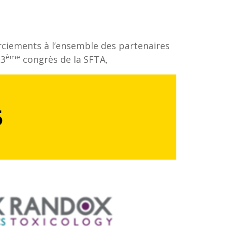
rciements à l’ensemble des partenaires
ème
33
congrès de la SFTA,
5