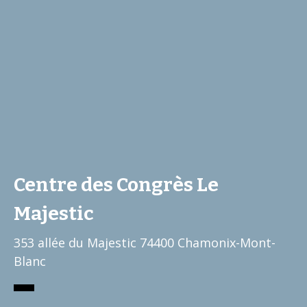
Centre des Congrès Le
google map embed html
Majestic
353 allée du Majestic 74400 Chamonix-Mont-
Blanc