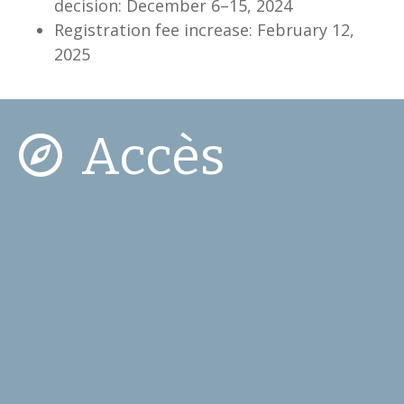
decision: December 6–15, 2024
Registration fee increase: February 12,
2025
Accès